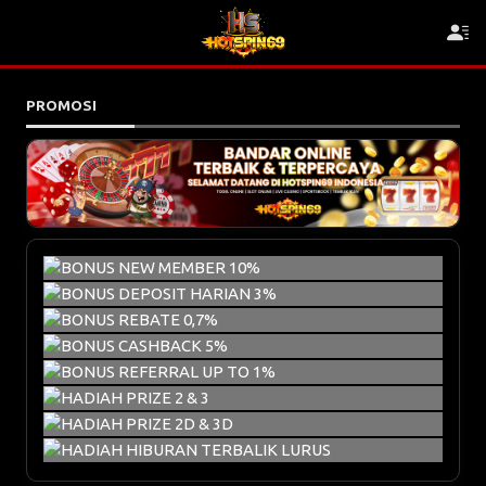
PROMOSI
BONUS NEW MEMBER 10%
BONUS DEPOSIT HARIAN 3%
1. Hanya berlaku untuk 1x pada
DEPOSIT AWAL
BONUS REBATE 0,7%
member.
1. Hanya berlaku untuk
1x DEPOSIT per HARI
.
BONUS CASHBACK 5%
1. Dibagikan SETIAP HARI.
2. BONUS yang didapatkan adalah 10% dari DEPOSIT.
2. BONUS yang didapatkan adalah 3% dari DEPOSIT .
BONUS REFERRAL UP TO 1%
1. Dibagikan setiap hari SENIN.
2. BONUS yang didapatkan adalah 0,7% dari total TO (
3. Maksimum BONUS bisa didapat adalah 250,000 IDR.
3. Maksimum BONUS bisa didapat adalah 50,000 IDR .
DISKON HADIAH YANG SANGAT
1. Bonus REFERRAL untuk TOGEL adalah 1% dari TO (
TURNOVER ).
2. BONUS yang didapatkan adalah 5% dari total LOSE (
MENARIK!
4. Syarat TURNOVER nya adalah sebesar 3x jumlah
HADIAH PRIZE 2 & 3 (SINGAPORE
Turnover ) TOGEL referral anda.
4. Syarat TURNOVER nya adalah sebesar 1x jumlah
KEKALAHAN ) 1 minggu ( Senin - Minggu sebelumnya ).
3. TURNOVER yang dihitung adalah dari produk SLOT
DEPOSIT.
ATAU HONGKONG)
DEPOSIT .
HADIAH HIBURAN TERBALIK LURUS
2. Bonus REFERRAL untuk SLOT GAMES & CASINO
GAMES dan LIVE CASINO .