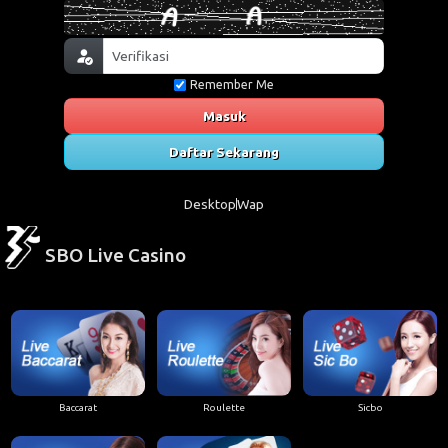
Remember Me
Masuk
Daftar Sekarang
Desktop
Wap
SBO Live Casino
Baccarat
Roulette
Sicbo