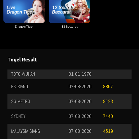
Dragon Tiger
12 Baccarat
Togel Result
TOTO WUHAN
01-01-1970
HK SIANG
07-08-2026
8867
SG METRO
07-08-2026
9123
SYDNEY
07-08-2026
7440
MALAYSIA SIANG
07-08-2026
4519