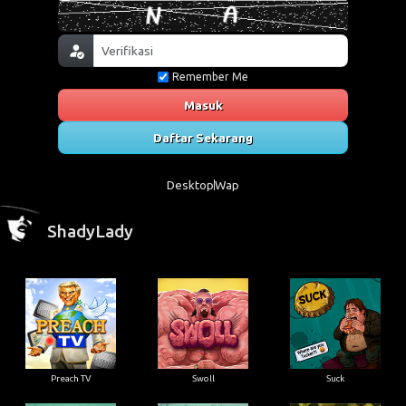
Remember Me
Masuk
Daftar Sekarang
Desktop
Wap
ShadyLady
Preach TV
Swoll
Suck