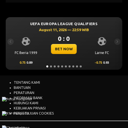
LEAGUE QUALIFIERS
UEFA CHAMPIONS LEA
 2026 — 22:59 WIB
August 11, 2026 
0 : 0
0 : 
Previous
Next
ET NOW
BET N
Larne FC
Bodo Glimt
-0.75
0.93
0.75
0.77
TENTANG KAMI
BANTUAN
PERATURAN
INFORMASI BANK
HUBUNGI KAMI
KEBIJAKAN PRIVASI
PERSETUJUAN COOKIES
Hotspin69