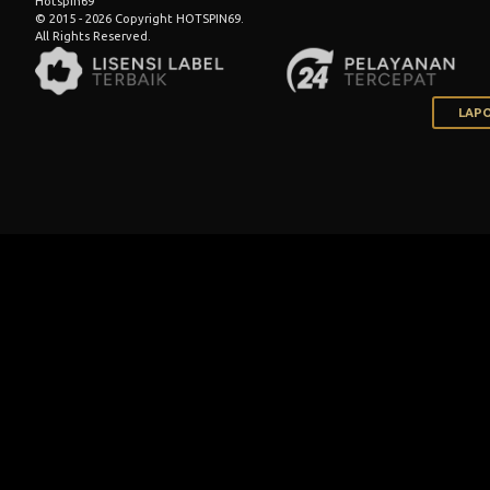
Hotspin69
© 2015 - 2026 Copyright HOTSPIN69.
All Rights Reserved.
LAPO