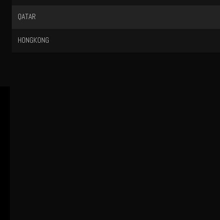
QATAR
HONGKONG