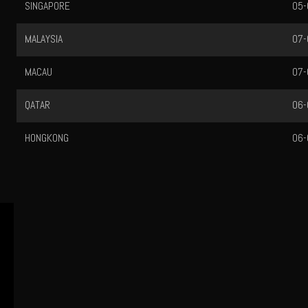
SINGAPORE
05-
MALAYSIA
07-
MACAU
07-
QATAR
06-
HONGKONG
06-