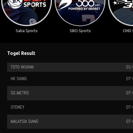
Saba Sports
SBO Sports
CMD 
Togel Result
TOTO WUHAN
01-
HK SIANG
07-
SG METRO
07-
SYDNEY
07-
MALAYSIA SIANG
07-