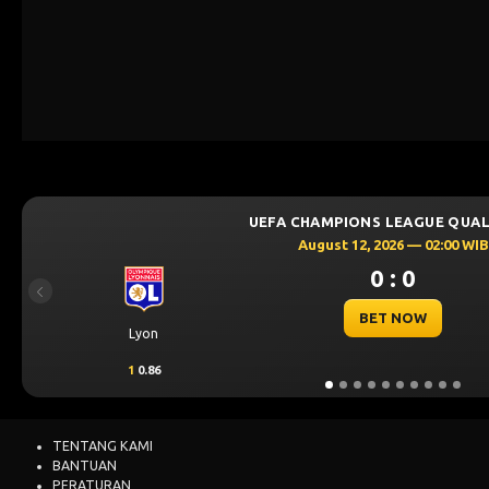
UEFA CHAMPIONS LEAGUE QUALIFIERS
August 12, 2026 — 02:00 WIB
0 : 0
Previous
BET NOW
on
Spar
.86
-
TENTANG KAMI
BANTUAN
PERATURAN