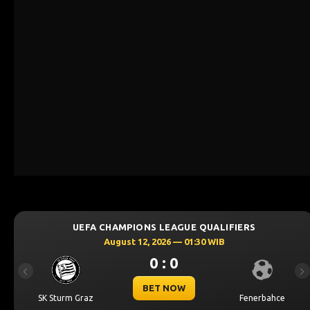
UEFA CHAMPIONS LEAGUE QUALIFIERS
August 12, 2026 — 01:30 WIB
0 : 0
Previous
Ne
BET NOW
SK Sturm Graz
Fenerbahce