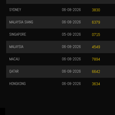
SYDNEY
06-08-2026
3830
MALAYSIA SIANG
06-08-2026
6379
SINGAPORE
05-08-2026
0715
MALAYSIA
06-08-2026
4549
MACAU
06-08-2026
7894
QATAR
06-08-2026
6642
HONGKONG
06-08-2026
3634